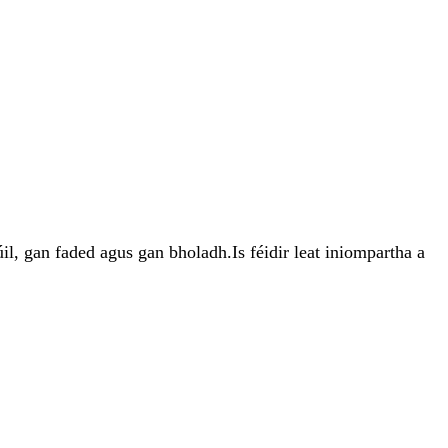
l, gan faded agus gan bholadh.Is féidir leat iniompartha a