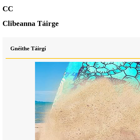
CC
Clibeanna Táirge
Gnéithe Táirgí