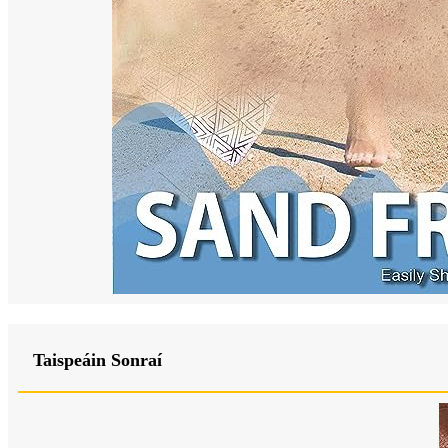
Taispeáin Sonraí