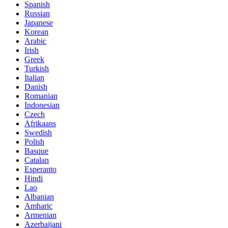
Spanish
Russian
Japanese
Korean
Arabic
Irish
Greek
Turkish
Italian
Danish
Romanian
Indonesian
Czech
Afrikaans
Swedish
Polish
Basque
Catalan
Esperanto
Hindi
Lao
Albanian
Amharic
Armenian
Azerbaijani