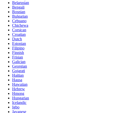
Belarusian
Bengali
Bosnian
Bulgarian
Cebuano
Chichewa
Corsican
Croatian
Dutch
Estonian
Filipino
Finnish
Frisian
Galician
Georgian
Gujarati
Haitian
Hausa
Hawaiian
Hebrew
Hmong
Hungarian
Icelandic
Igbo
Javanese