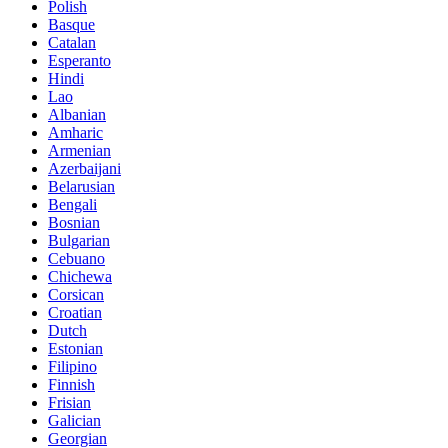
Polish
Basque
Catalan
Esperanto
Hindi
Lao
Albanian
Amharic
Armenian
Azerbaijani
Belarusian
Bengali
Bosnian
Bulgarian
Cebuano
Chichewa
Corsican
Croatian
Dutch
Estonian
Filipino
Finnish
Frisian
Galician
Georgian