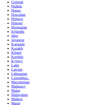
Gujarati
Haitian
Hausa
Hawaiian
Hebrew
Hmong
Hungarian
Icelandic
Igbo
Javanese
Kannada
Kazakh
Khmer
Kurdish
Kyrgyz
Latin
Latvian
Lithuanian
Luxembou..
Macedonian
Malagasy
Malay
Malayalam
Maltese
Maori