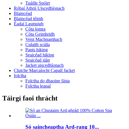
Tuáille Spóirt
Róbaí Athrú Uiscedhíonach
Blaincéad
Blaincéad téimh
Éadaí Lasmuigh
Cóta lomra
Cóta Geimhridh
Veist Machnamhach
Culaith sciála
Pants hiking
Seaicéad hiking
Seaicéad slán
Jacket uiscedhíonach
Cluiche Marcaíocht Capall Jacket
folctha
Folctha do dhaoine fásta
Folctha leanaí
Táirgí faoi thrácht
Só saincheaptha Ard-rang 10...