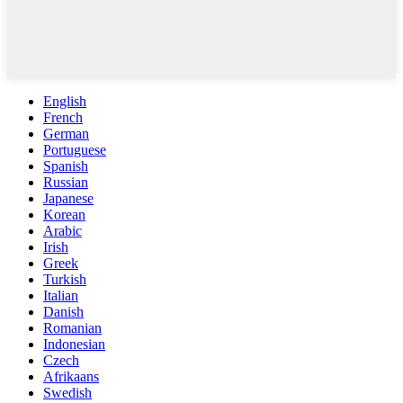
English
French
German
Portuguese
Spanish
Russian
Japanese
Korean
Arabic
Irish
Greek
Turkish
Italian
Danish
Romanian
Indonesian
Czech
Afrikaans
Swedish