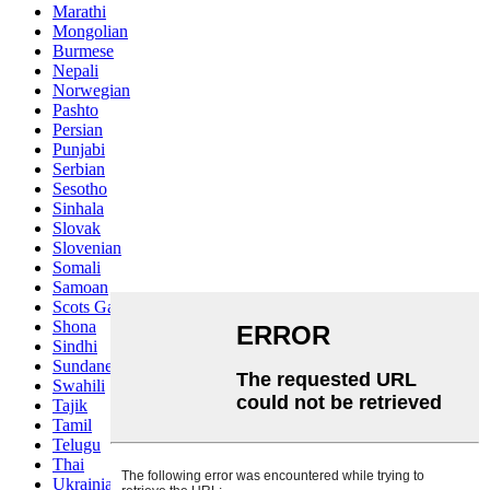
Marathi
Mongolian
Burmese
Nepali
Norwegian
Pashto
Persian
Punjabi
Serbian
Sesotho
Sinhala
Slovak
Slovenian
Somali
Samoan
Scots Gaelic
Shona
Sindhi
Sundanese
Swahili
Tajik
Tamil
Telugu
Thai
Ukrainian