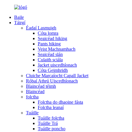
Baile
Táirgí
Éadaí Lasmuigh
Cóta lomra
Seaicéad hiking
Pants hiking
Veist Machnamhach
Seaicéad slán
Culaith sciála
Jacket uiscedhíonach
Cóta Geimhridh
Cluiche Marcaíocht Capall Jacket
Róbaí Athrú Uiscedhíonach
Blaincéad téimh
Blaincéad
folctha
Folctha do dhaoine fásta
Folctha leanaí
Tuáille
Tuáille folctha
Tuáille Trá
Tuáille poncho