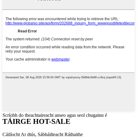
Scríobh do theachtaireacht anseo agus seol chugainn é
TÁIRGE HOT-SALE
Cáilíocht Ar dtús, Sábháilteacht Ráthaithe