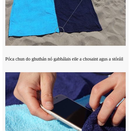
Póca chun do ghuthán nó gabhálais eile a chosaint agus a stóráil