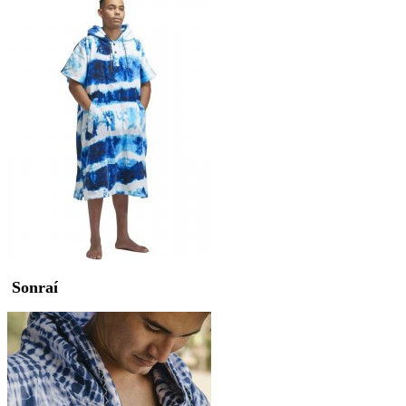
Sonraí