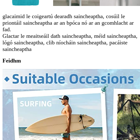
glacaimid le coigeartú dearadh saincheaptha, cosúil le
priontáil saincheaptha ar an bpóca nó ar an gcomhlacht ar
fad.
Glactar le meaitseáil dath saincheaptha, méid saincheaptha,
lógó saincheaptha, clib níocháin saincheaptha, pacáiste
saincheaptha
Feidhm