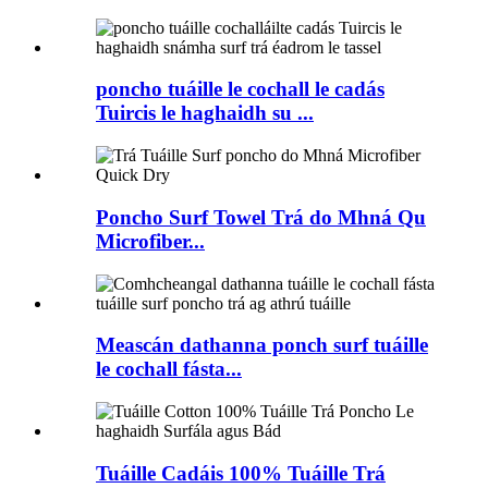
poncho tuáille le cochall le cadás
Tuircis le haghaidh su ...
Poncho Surf Towel Trá do Mhná Qu
Microfiber...
Meascán dathanna ponch surf tuáille
le cochall fásta...
Tuáille Cadáis 100% Tuáille Trá