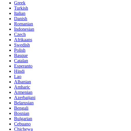
Greek
Turkish
Italian
Danish
Romanian
Indonesian
Czech
Afrikaans
Swedish
Polish
Basque
Catalan
Esperanto
Hindi
Lao
Albanian
Amharic
Armenian
Azerbaijani
Belarusian
Bengali
Bosnian
Bulgarian
Cebuano
Chichewa