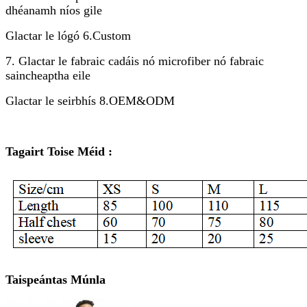
dhéanamh níos gile
Glactar le lógó 6.Custom
7. Glactar le fabraic cadáis nó microfiber nó fabraic
saincheaptha eile
Glactar le seirbhís 8.OEM&ODM
Tagairt Toise Méid :
Taispeántas Múnla