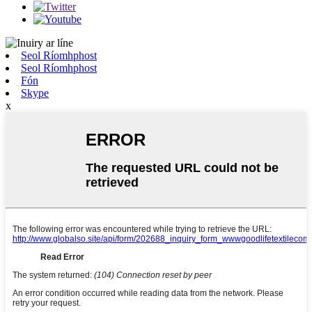
Seol Ríomhphost
Seol Ríomhphost
Fón
Skype
x